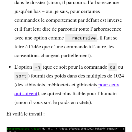
dans le dossier (sinon, il parcourra l’arborescence
jusqu’en bas – oui, je sais, pour certaines
commandes le comportement par défaut est inverse
et il faut leur dire de parcourir toute l’arborescence
avec une option comme
, il faut se
--recursive
faire à l’idée que d’une commande à l’autre, les
conventions changent partiellement).
L’option
(que ce soit pour la commande
ou
-h
du
) fournit des poids dans des multiples de 1024
sort
(des kibioctets, mébioctets et gibioctets
pour ceux
qui suivent
), ce qui est plus lisible pour l’humain
(sinon il vous sort le poids en octets).
Et voilà le travail :