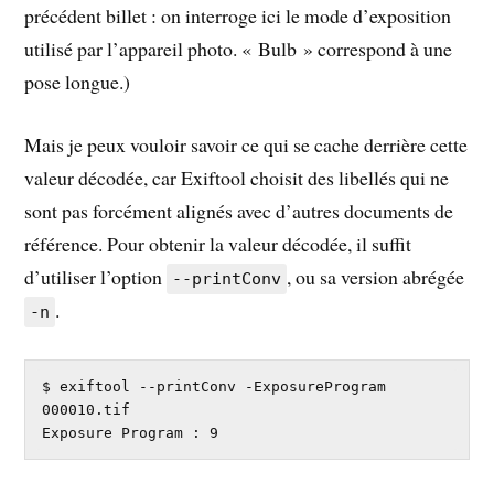
précédent billet : on interroge ici le mode d’exposition
utilisé par l’appareil photo. « Bulb » correspond à une
pose longue.)
Mais je peux vouloir savoir ce qui se cache derrière cette
valeur décodée, car Exiftool choisit des libellés qui ne
sont pas forcément alignés avec d’autres documents de
référence. Pour obtenir la valeur décodée, il suffit
d’utiliser l’option
, ou sa version abrégée
--printConv
.
-n
$ exiftool --printConv -ExposureProgram 
000010.tif

Exposure Program : 9