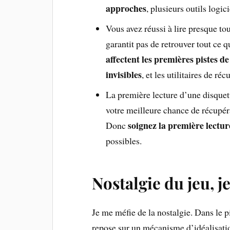
approches
, plusieurs outils logic
Vous avez réussi à lire presque to
garantit pas de retrouver tout ce q
affectent les premières pistes de
invisibles
, et les utilitaires de r
La première lecture d’une disquet
votre meilleure chance de récupéra
soignez
la
première lectu
Donc
possibles.
Nostalgie du jeu, j
Je me méfie de la nostalgie. Dans le pir
repose sur un mécanisme d’idéalisation