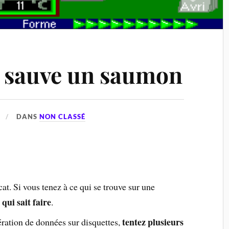
, sauve un saumon
DANS
NON CLASSÉ
cat. Si vous tenez à ce qui se trouve sur une
qui sait faire
.
tentez plusieurs
ération de données sur disquettes,