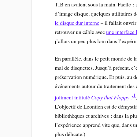
TIB en avaient sous la main. Facile :
d’image disque, quelques utilitaires d
le disque dur interne
– il fallait ouvri
retrouver un câble avec
une interfac
j’allais un peu plus loin dans l’expér
En parallèle, dans le petit monde de l
mal de disquettes. Jusqu’à présent, c
préservation numérique. Et puis, au d
événements autour du traitement des d
1
joliment intitulé
Copy that Floppy !
L’objectif de Leontien est de démystif
bibliothèques et archives : dans la plu
l’expérience apprend vite que, dans u
plus délicate.)