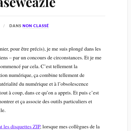
aseweazle
DANS
NON CLASSÉ
er, pour être précis), je me suis plongé dans les
ens – par un concours de circonstances. Et je me
ommencé par cela. C’est tellement la
ation numérique, ça combine tellement de
atérialité du numérique et à l’obsolescence
, tout à coup, dans ce qu’on a appris. Et puis c’est
ntrer et ça associe des outils particuliers et
le.
t les disquettes ZIP
, lorsque mes collègues de la