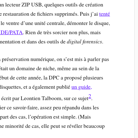
 un lecteur ZIP USB, quelques outils de création
e restauration de fichiers supprimés. Puis j’ai
tenté
r le ventre d’une unité centrale, démonter le disque,
e IDE/PATA
. Rien de très sorcier non plus, mais
imentation et dans des outils de
digital forensics
.
a préservation numérique, on s’est mis à parler pas
’était un domaine de niche, même au sein de la
ébut de cette année, la DPC a proposé plusieurs
isquettes, et a également publié
un guide,
2
, écrit par Leontien Talboom, sur ce sujet
.
ier ce savoir-faire, assez peu répandu dans les
part des cas, l’opération est simple. (Mais
ne minorité de cas, elle peut se révéler beaucoup