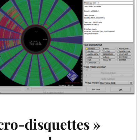
cro-disquettes »