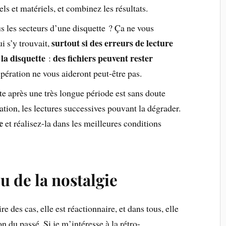
iels et matériels, et combinez les résultats.
us les secteurs d’une disquette ? Ça ne vous
surtout si des erreurs de lecture
ui s’y trouvait,
 la disquette
des fichiers peuvent rester
:
écupération ne vous aideront peut-être pas.
te après une très longue période est sans doute
tion, les lectures successives pouvant la dégrader.
re
et réalisez-la dans les meilleures conditions
eu de la nostalgie
e des cas, elle est réactionnaire, et dans tous, elle
 du passé. Si je m’intéresse à la rétro-