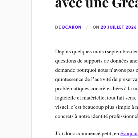
avec une Gre
DE
BCARON
ON
20 JUILLET 2026
Depuis quelques mois (septembre derni
questions de supports de données anci
demande pourquoi nous n’avons pas c
quintessence de l’activité de préserv
problématiques concrètes liées à la m
logicielle et matérielle, tout fait sens
visuel, c’est beaucoup plus simple à mo
concrets à notre identité professionnel
J’ai donc commencé petit, en
évoquan